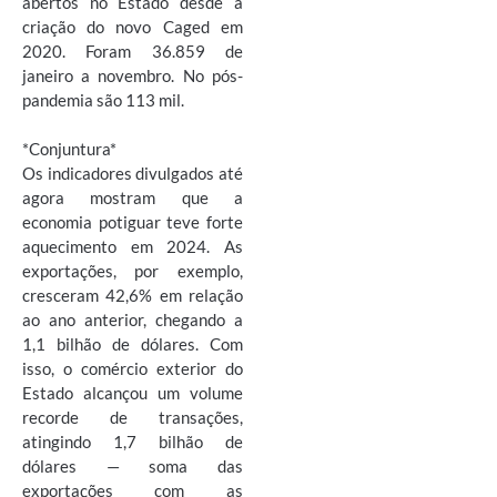
abertos no Estado desde a
criação do novo Caged em
2020. Foram 36.859 de
janeiro a novembro. No pós-
pandemia são 113 mil.
*Conjuntura*
Os indicadores divulgados até
agora mostram que a
economia potiguar teve forte
aquecimento em 2024. As
exportações, por exemplo,
cresceram 42,6% em relação
ao ano anterior, chegando a
1,1 bilhão de dólares. Com
isso, o comércio exterior do
Estado alcançou um volume
recorde de transações,
atingindo 1,7 bilhão de
dólares — soma das
exportações com as