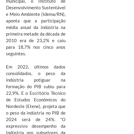
municipal, o Instituto de
Desenvolvimento Sustentável
e Meio Ambiente (Idema/RN),
aponta que a participação
média anual da indústria na
primeira metade da década de
2010 era de 23,2% e caiu
para 18,7% nos cinco anos
seguintes.
Em 2022, últimos dados
consolidados, o peso da
indústria potiguar na
formação do PIB subiu para
22,9%. E o Escritório Técnico
de Estudos Econômicos do
Nordeste (Etene), projeta que
o peso da indústria no PIB de
2024 será de 24%. “O
expressivo desempenho da
Indústria nos subsetores da