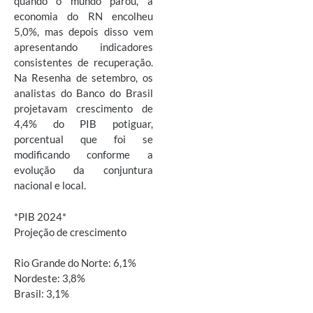
quando o mundo parou, a
economia do RN encolheu
5,0%, mas depois disso vem
apresentando indicadores
consistentes de recuperação.
Na Resenha de setembro, os
analistas do Banco do Brasil
projetavam crescimento de
4,4% do PIB potiguar,
porcentual que foi se
modificando conforme a
evolução da conjuntura
nacional e local.
*PIB 2024*
Projeção de crescimento
Rio Grande do Norte: 6,1%
Nordeste: 3,8%
Brasil: 3,1%