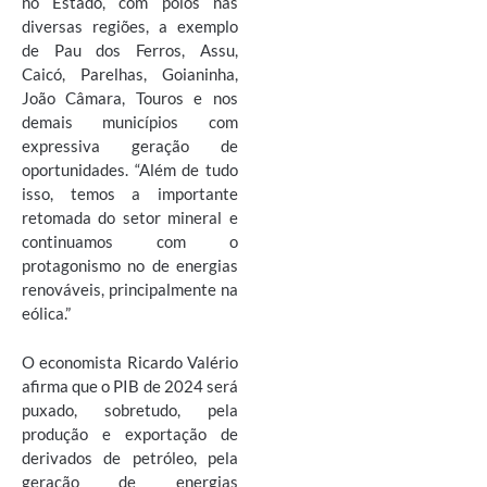
no Estado, com polos nas
diversas regiões, a exemplo
de Pau dos Ferros, Assu,
Caicó, Parelhas, Goianinha,
João Câmara, Touros e nos
demais municípios com
expressiva geração de
oportunidades. “Além de tudo
isso, temos a importante
retomada do setor mineral e
continuamos com o
protagonismo no de energias
renováveis, principalmente na
eólica.”
O economista Ricardo Valério
afirma que o PIB de 2024 será
puxado, sobretudo, pela
produção e exportação de
derivados de petróleo, pela
geração de energias