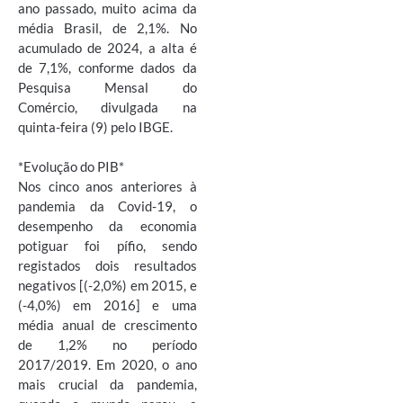
ano passado, muito acima da
média Brasil, de 2,1%. No
acumulado de 2024, a alta é
de 7,1%, conforme dados da
Pesquisa Mensal do
Comércio, divulgada na
quinta-feira (9) pelo IBGE.
*Evolução do PIB*
Nos cinco anos anteriores à
pandemia da Covid-19, o
desempenho da economia
potiguar foi pífio, sendo
registados dois resultados
negativos [(-2,0%) em 2015, e
(-4,0%) em 2016] e uma
média anual de crescimento
de 1,2% no período
2017/2019. Em 2020, o ano
mais crucial da pandemia,