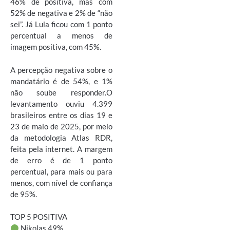
46% de positiva, mas com
52% de negativa e 2% de “não
sei”. Já Lula ficou com 1 ponto
percentual a menos de
imagem positiva, com 45%.
A percepção negativa sobre o
mandatário é de 54%, e 1%
não soube responder.O
levantamento ouviu 4.399
brasileiros entre os dias 19 e
23 de maio de 2025, por meio
da metodologia Atlas RDR,
feita pela internet. A margem
de erro é de 1 ponto
percentual, para mais ou para
menos, com nível de confiança
de 95%.
TOP 5 POSITIVA
Nikolas 49%