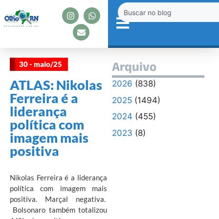
30 - maio/25
Arquivo
ATLAS: Nikolas
2026
(838)
Ferreira é a
2025
(1494)
liderança
2024
(455)
política com
2023
(8)
imagem mais
positiva
Nikolas Ferreira é a liderança
política com imagem mais
positiva. Marçal negativa.
Bolsonaro também totalizou