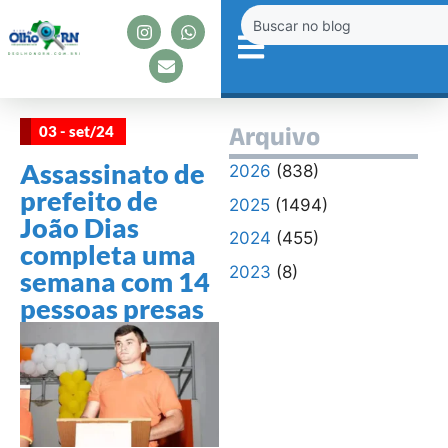
03 - set/24
Arquivo
Assassinato de
2026
(838)
prefeito de
2025
(1494)
João Dias
2024
(455)
completa uma
2023
(8)
semana com 14
pessoas presas