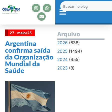
27 - maio/25
Arquivo
Argentina
2026
(838)
confirma saída
2025
(1494)
da Organização
2024
(455)
Mundial da
2023
(8)
Saúde