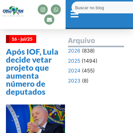
16 - jul/25
Arquivo
Após IOF, Lula
2026
(838)
decide vetar
2025
(1494)
projeto que
2024
(455)
aumenta
2023
(8)
número de
deputados