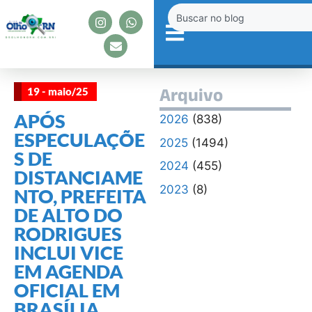
19 - maio/25
Arquivo
APÓS
2026
(838)
ESPECULAÇÕE
2025
(1494)
S DE
2024
(455)
DISTANCIAME
2023
(8)
NTO, PREFEITA
DE ALTO DO
RODRIGUES
INCLUI VICE
EM AGENDA
OFICIAL EM
BRASÍLIA