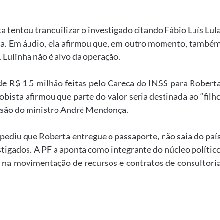
a tentou tranquilizar o investigado citando Fábio Luís Lul
 Lula. Em áudio, ela afirmou que, em outro momento, també
Lulinha não é alvo da operação.
de R$ 1,5 milhão feitas pelo Careca do INSS para Robert
bista afirmou que parte do valor seria destinada ao “filh
cisão do ministro André Mendonça.
pediu que Roberta entregue o passaporte, não saia do paí
tigados. A PF a aponta como integrante do núcleo polític
 na movimentação de recursos e contratos de consultori