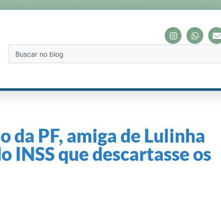
o da PF, amiga de Lulinha
do INSS que descartasse os