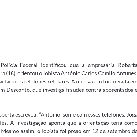
Polícia Federal identificou que a empresária Robert
ira (18), orientou o lobista Antônio Carlos Camilo Antunes
artar seus telefones celulares. A mensagem foi enviada e
Sem Desconto, que investiga fraudes contra aposentados 
oberta escreveu: “Antonio, some com esses telefones. Jog
les. A investigação aponta que a orientação teria com
. Mesmo assim, o lobista foi preso em 12 de setembro d