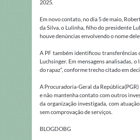
2025.
Em novo contato, no dia 5 de maio, Robert
da Silva, o Lulinha, filho do presidente
houve denúncias envolvendo o nome dele. 
A PF também identificou transferências 
Luchsinger. Em mensagens analisadas, o lo
do rapaz”, conforme trecho citado em de
A Procuradoria-Geral da República(PGR) 
e não mantenha contato com outros inves
da organização investigada, com atuação
sem comprovação de serviços.
BLOGDOBG