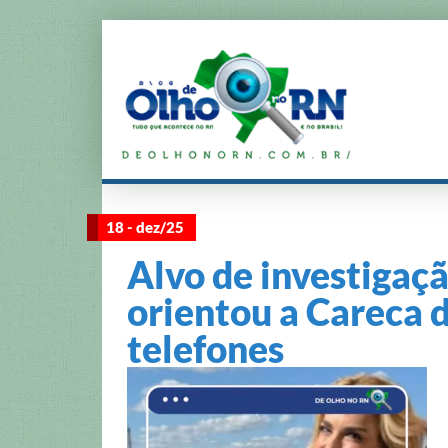
18 - dez/25
Alvo de investigaçã
orientou a Careca 
telefones