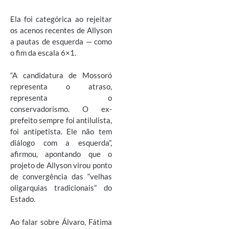
Ela foi categórica ao rejeitar
os acenos recentes de Allyson
a pautas de esquerda — como
o fim da escala 6×1.
“A candidatura de Mossoró
representa o atraso,
representa o
conservadorismo. O ex-
prefeito sempre foi antilulista,
foi antipetista. Ele não tem
diálogo com a esquerda”,
afirmou, apontando que o
projeto de Allyson virou ponto
de convergência das “velhas
oligarquias tradicionais” do
Estado.
Ao falar sobre Álvaro, Fátima