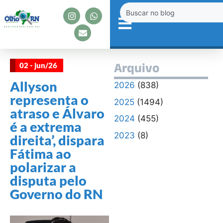
02 - jun/26
Arquivo
Allyson
2026
(838)
representa o
2025
(1494)
atraso e Álvaro
2024
(455)
é a extrema
2023
(8)
direita’, dispara
Fátima ao
polarizar a
disputa pelo
Governo do RN