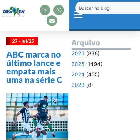
27 - jul/25
Arquivo
ABC marca no
2026
(838)
último lance e
2025
(1494)
empata mais
2024
(455)
uma na série C
2023
(8)