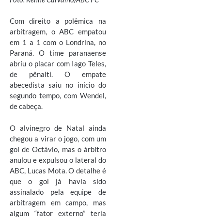
Com direito a polêmica na
arbitragem, o ABC empatou
em 1 a 1 com o Londrina, no
Paraná. O time paranaense
abriu o placar com Iago Teles,
de pênalti. O empate
abecedista saiu no início do
segundo tempo, com Wendel,
de cabeça.
O alvinegro de Natal ainda
chegou a virar o jogo, com um
gol de Octávio, mas o árbitro
anulou e expulsou o lateral do
ABC, Lucas Mota. O detalhe é
que o gol já havia sido
assinalado pela equipe de
arbitragem em campo, mas
algum “fator externo” teria