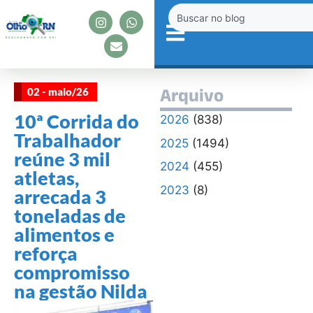
02 - maio/26
Arquivo
10ª Corrida do
2026
(838)
Trabalhador
2025
(1494)
reúne 3 mil
2024
(455)
atletas,
2023
(8)
arrecada 3
toneladas de
alimentos e
reforça
compromisso
na gestão Nilda