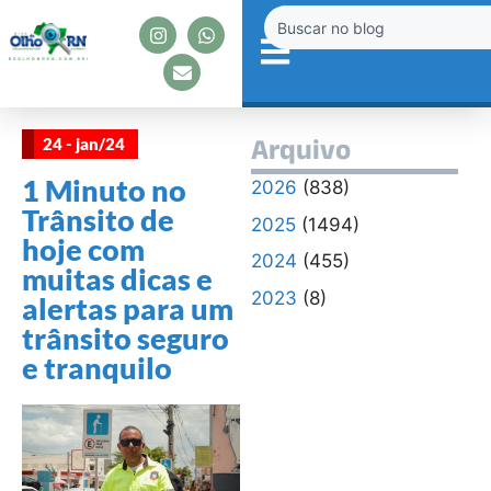
24 - jan/24
Arquivo
1 Minuto no
2026
(838)
Trânsito de
2025
(1494)
hoje com
2024
(455)
muitas dicas e
2023
(8)
alertas para um
trânsito seguro
e tranquilo