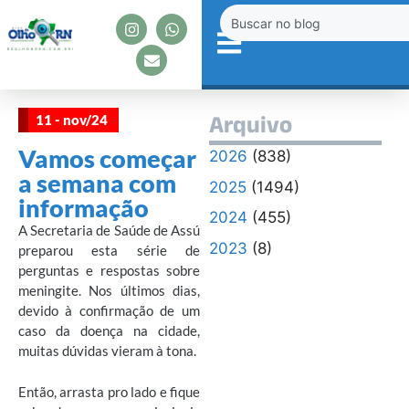
11 - nov/24
Arquivo
Vamos começar
2026
(838)
a semana com
2025
(1494)
informação
2024
(455)
A Secretaria de Saúde de Assú
2023
(8)
preparou esta série de
perguntas e respostas sobre
meningite. Nos últimos dias,
devido à confirmação de um
caso da doença na cidade,
muitas dúvidas vieram à tona.
Então, arrasta pro lado e fique