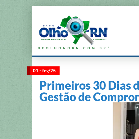
01 - fev/25
Primeiros 30 Dias 
Gestão de Comprom