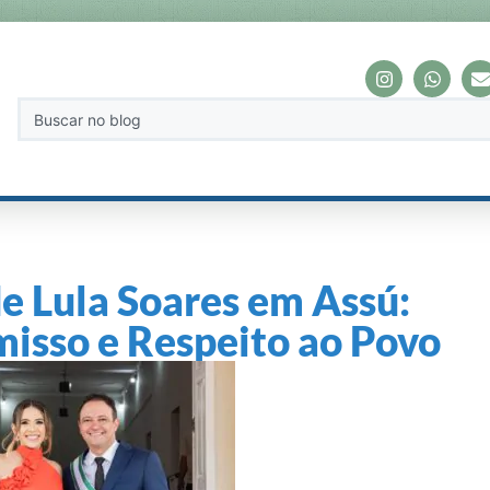
de Lula Soares em Assú:
isso e Respeito ao Povo