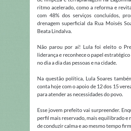
ritmo acelerado, como a reforma e revit
com 48% dos serviços concluídos, pro
drenagem superficial da Rua Moisés Soa
Beata Lindalva.
Não parou por aí! Lula foi eleito o P
liderança e reconhece o papel estratégico
no dia a dia das pessoas e na cidade.
Na questão política, Lula Soares també
conta hoje com o apoio de 12 dos 15 verea
para atender as necessidades do povo.
Esse jovem prefeito vai surpreender. En
perfil mais reservado, mais equilibrado e 
de conduzir calma e ao mesmo tempo firme