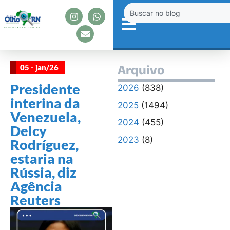
05 - jan/26
Arquivo
Presidente
2026
(838)
interina da
2025
(1494)
Venezuela,
2024
(455)
Delcy
2023
(8)
Rodríguez,
estaria na
Rússia, diz
Agência
Reuters