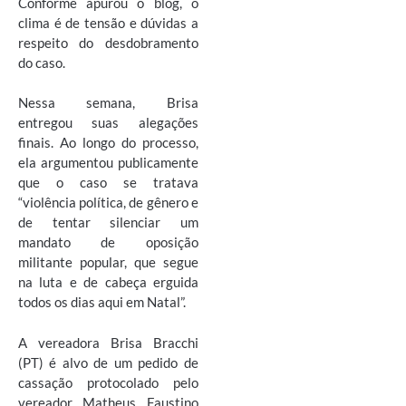
Conforme apurou o blog, o
clima é de tensão e dúvidas a
respeito do desdobramento
do caso.
Nessa semana, Brisa
entregou suas alegações
finais. Ao longo do processo,
ela argumentou publicamente
que o caso se tratava
“violência política, de gênero e
de tentar silenciar um
mandato de oposição
militante popular, que segue
na luta e de cabeça erguida
todos os dias aqui em Natal”.
A vereadora Brisa Bracchi
(PT) é alvo de um pedido de
cassação protocolado pelo
vereador Matheus Faustino