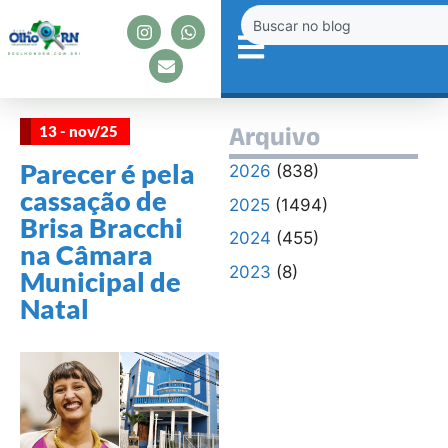
13 - nov/25
Arquivo
Parecer é pela
2026
(838)
cassação de
2025
(1494)
Brisa Bracchi
2024
(455)
na Câmara
2023
(8)
Municipal de
Natal