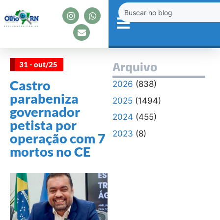
31 - out/25
Arquivo
Castro
2026
(838)
parabeniza
2025
(1494)
governador
2024
(455)
petista por
2023
(8)
operação com 7
mortos no CE