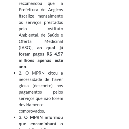
recomendou que a
Prefeitura de Angicos
fiscalize mensalmente
os serviços prestados
pelo Instituto
Ambiental, de Saúde e
Oferta Medicinal
(IASO),
ao qual já
foram pagos R$ 4,57
milhões apenas este
ano.
2. O MPRN citou a
necessidade de haver
glosa (desconto) nos
pagamentos pelos
serviços que não forem
devidamente
comprovados.
3.
O MPRN informou
que encaminhará o