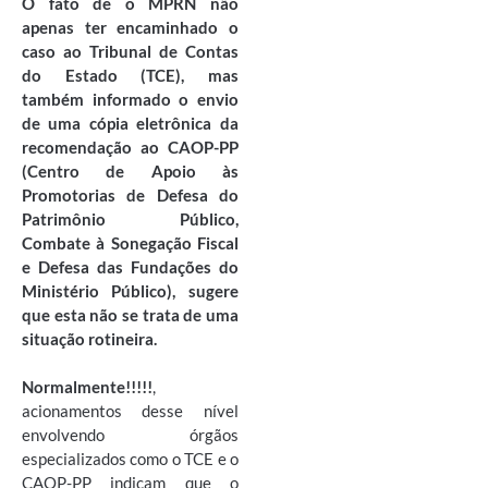
O fato de o MPRN não
apenas ter encaminhado o
caso ao Tribunal de Contas
do Estado (TCE), mas
também informado o envio
de uma cópia eletrônica da
recomendação ao CAOP-PP
(Centro de Apoio às
Promotorias de Defesa do
Patrimônio Público,
Combate à Sonegação Fiscal
e Defesa das Fundações do
Ministério Público), sugere
que esta não se trata de uma
situação rotineira.
Normalmente!!!!!
,
acionamentos desse nível
envolvendo órgãos
especializados como o TCE e o
CAOP-PP indicam que o