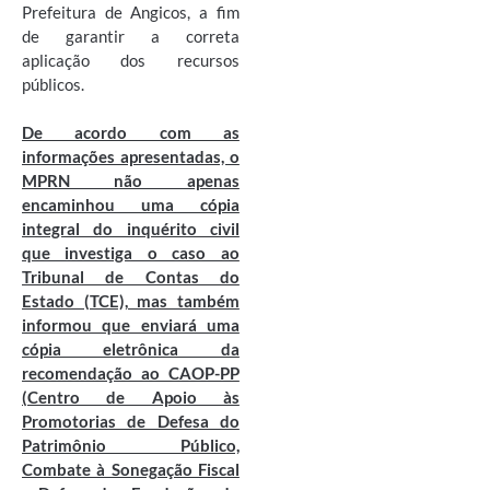
Prefeitura de Angicos, a fim
de garantir a correta
aplicação dos recursos
públicos.
De acordo com as
informações apresentadas, o
MPRN não apenas
encaminhou uma cópia
integral do inquérito civil
que investiga o caso ao
Tribunal de Contas do
Estado (TCE), mas também
informou que enviará uma
cópia eletrônica da
recomendação ao CAOP-PP
(Centro de Apoio às
Promotorias de Defesa do
Patrimônio Público,
Combate à Sonegação Fiscal