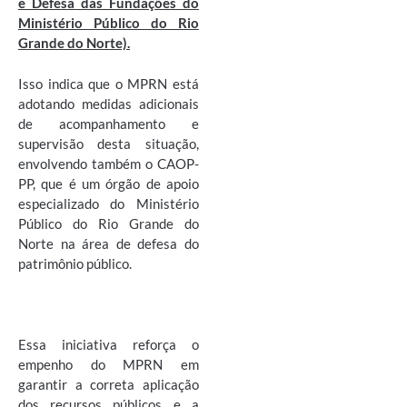
e Defesa das Fundações do
Ministério Público do Rio
Grande do Norte).
Isso indica que o MPRN está
adotando medidas adicionais
de acompanhamento e
supervisão desta situação,
envolvendo também o CAOP-
PP, que é um órgão de apoio
especializado do Ministério
Público do Rio Grande do
Norte na área de defesa do
patrimônio público.
Essa iniciativa reforça o
empenho do MPRN em
garantir a correta aplicação
dos recursos públicos e a